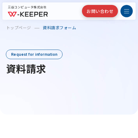
三谷コンピュータ株式会社
お問い合わせ
トップページ
資料請求フォーム
Request for information
資料請求