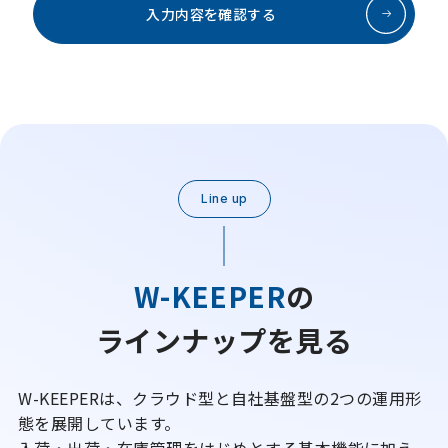
入力内容を確認する
Line up
W-KEEPER
の
ラインナップを見る
W-KEEPERは、クラウド型と自社基盤型の2つの運用形
態を展開しています。