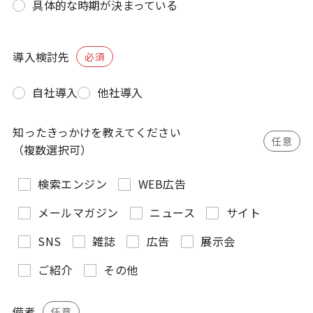
具体的な時期が決まっている
導入検討先
必須
自社導入
他社導入
知ったきっかけを教えてください
任意
（複数選択可）
検索エンジン
WEB広告
メールマガジン
ニュース
サイト
SNS
雑誌
広告
展示会
ご紹介
その他
備考
任意