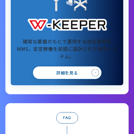
確実な基盤のもとで運用する自社運用型
WMS。安定稼働を前提に設計された物流シス
テム。
詳細を見る
FAQ