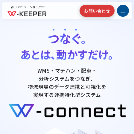
三谷コンピュータ株式会社
お問い合わせ
つ
な
ぐ
。
あとは、動かすだけ。
WMS・マテハン・配車・
分析システムをつなぎ、
物流現場のデータ連携と可視化を
実現する連携特化型システム