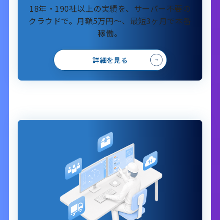
18年・190社以上の実績を、サーバー不要の
クラウドで。月額5万円～、最短3ヶ月で本番
稼働。
詳細を見る