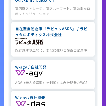
QuickBin / Quicktron
高密度ストレージ、高スループット、高効率なロ
ボットソリューション
自在型自動倉庫「ラピュタASRS」 / ラピ
ュタロボティクス株式会社
既存倉庫や工場に、変化に強い自在型自動倉庫
W-agv / 自社開発
AGV（無人搬送車）を制御する自社開発のWCS
W-das /自社開発