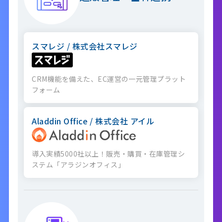
スマレジ / 株式会社スマレジ
CRM機能を備えた、EC運営の一元管理プラット
フォーム
Aladdin Office / 株式会社 アイル
導入実績5000社以上！販売・購買・在庫管理シ
ステム「アラジンオフィス」