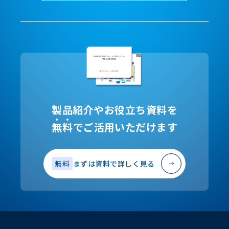
製品紹介やお役立ち資料を
無
料
でご活用いただけます
無料
まずは資料で詳しく見る